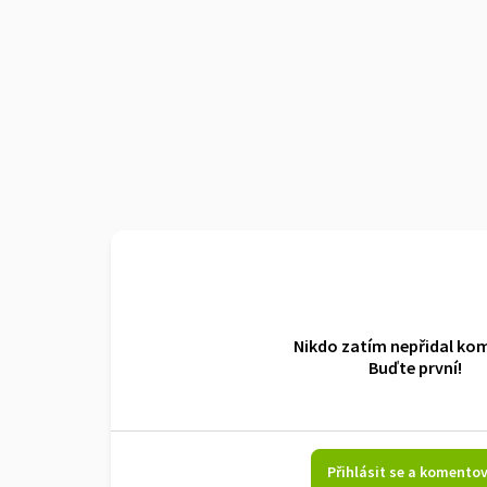
Nikdo zatím nepřidal ko
Buďte první!
Přihlásit se a komento