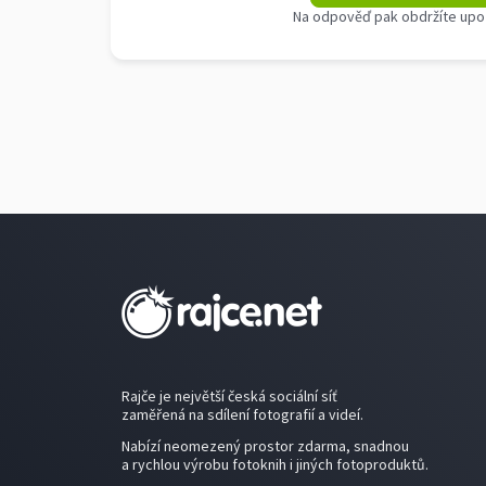
Na odpověď pak obdržíte upo
Rajče je největší česká sociální síť
zaměřená na sdílení fotografií a videí.
Nabízí neomezený prostor zdarma, snadnou
a rychlou výrobu fotoknih i jiných fotoproduktů.